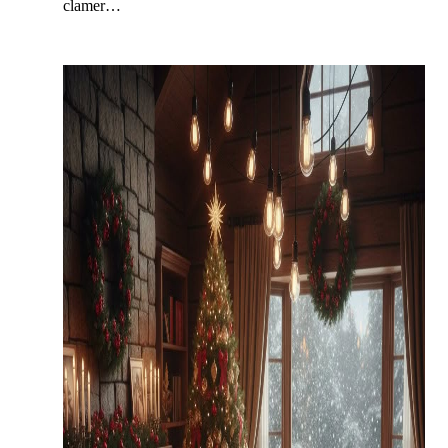
clamer…