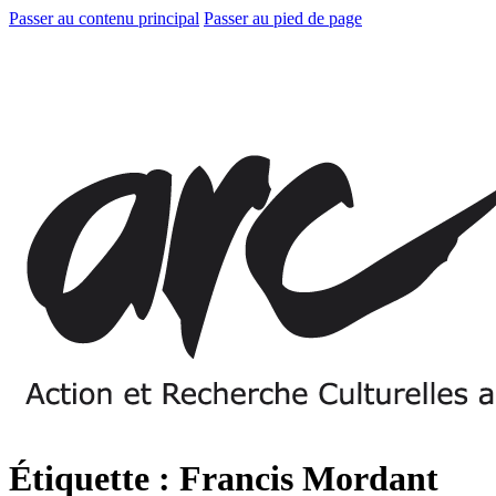
Passer au contenu principal
Passer au pied de page
Étiquette :
Francis Mordant