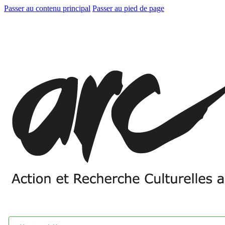
Passer au contenu principal
Passer au pied de page