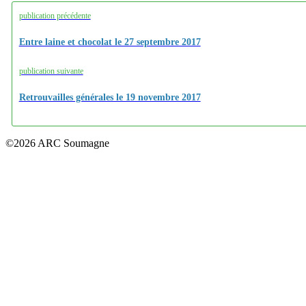
publication précédente
Entre laine et chocolat le 27 septembre 2017
publication suivante
Retrouvailles générales le 19 novembre 2017
©2026 ARC Soumagne