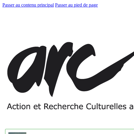
Passer au contenu principal
Passer au pied de page