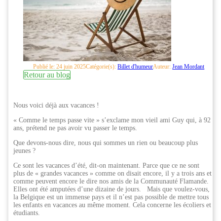
Publié le: 24 juin 2025
Catégorie(s):
Billet d'humeur
Auteur:
Jean Mordant
Retour au blog
Nous voici déjà aux vacances !
« Comme le temps passe vite » s’exclame mon vieil ami Guy qui, à 92
ans, prétend ne pas avoir vu passer le temps.
Que devons-nous dire, nous qui sommes un rien ou beaucoup plus
jeunes ?
Ce sont les vacances d’été, dit-on maintenant. Parce que ce ne sont
plus de « grandes vacances » comme on disait encore, il y a trois ans et
comme peuvent encore le dire nos amis de la Communauté Flamande.
Elles ont été amputées d’une dizaine de jours. Mais que voulez-vous,
la Belgique est un immense pays et il n’est pas possible de mettre tous
les enfants en vacances au même moment. Cela concerne les écoliers et
étudiants.