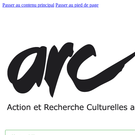
Passer au contenu principal
Passer au pied de page