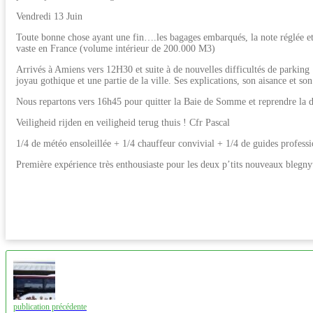
Vendredi 13 Juin
Toute bonne chose ayant une fin….les bagages embarqués, la note réglée et 
vaste en France (volume intérieur de 200.000 M3)
Arrivés à Amiens vers 12H30 et suite à de nouvelles difficultés de parking 
joyau gothique et une partie de la ville. Ses explications, son aisance et 
Nous repartons vers 16h45 pour quitter la Baie de Somme et reprendre la 
Veiligheid rijden en veiligheid terug thuis ! Cfr Pascal
1/4 de météo ensoleillée + 1/4 chauffeur convivial + 1/4 de guides prof
Première expérience très enthousiaste pour les deux p’tits nouveaux blegny
publication précédente