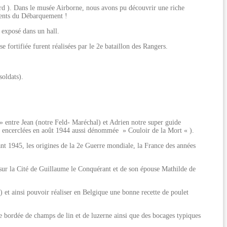
rd ). Dans le musée Airborne, nous avons pu découvrir une riche
ments du Débarquement !
exposé dans un hall.
fortifiée furent réalisées par le 2e bataillon des Rangers.
oldats).
» entre Jean (notre Feld- Maréchal) et Adrien notre super guide
nt encerclées en août 1944 aussi dénommée » Couloir de la Mort « ).
nt 1945, les origines de la 2e Guerre mondiale, la France des années
sur la Cité de Guillaume le Conquérant et de son épouse Mathilde de
 et ainsi pouvoir réaliser en Belgique une bonne recette de poulet
 bordée de champs de lin et de luzerne ainsi que des bocages typiques