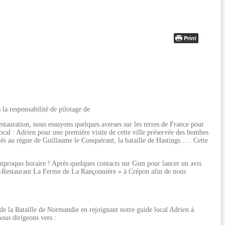
Print
a responsabilité de pilotage de
stauration, nous essuyons quelques averses sur les terres de France pour
cal : Adrien pour une première visite de cette ville préservée des bombes
 liés au règne de Guillaume le Conquérant, la bataille de Hastings …. Cette
 quiproquo horaire ! Après quelques contacts sur Gsm pour lancer un avis
tel-Restaurant La Ferme de La Rançonnière » à Crépon afin de nous
de la Bataille de Normandie en rejoignant notre guide local Adrien à
ous dirigeons vers :