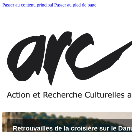
Passer au contenu principal
Passer au pied de page
Retrouvailles de la croisière sur le Da