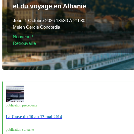
et du voyage en Albanie
Jeudi 1 Octobre 2026 18h30 À 21h30
Melen Cercle Concordia
Nouveau !
Retrouvaille
publication précédente
La Corse du 10 au 17 mai 2014
publication suivante