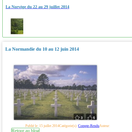
La Norvège du 22 au 29 juillet 2014
La Normandie du 10 au 12 juin 2014
Publié le: 15 juillet 2014
Catégorie(s):
Compte-Rendu
Auteur:
Retour au blog