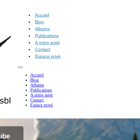
Accueil
Blog
Albums
Publications
A notre sujet
Contact
Espace privé
Accueil
Blog
Albums
Publications
A notre sujet
Contact
Espace privé
nube