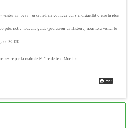
isiter un joyau : sa cathédrale gothique qui s’enorgueillit d’être la plus
 pile, notre nouvelle guide (professeur en Histoire) nous fera visiter le
oup de 20H30.
rchestré par la main de Maître de Jean Mordant !
Print