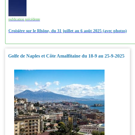
publication précédente
Croisière sur le Rhône, du 31 juillet au 6 août 2025 (avec photos)
Golfe de Naples et Côte Amalfitaine du 18-9 au 25-9-2025