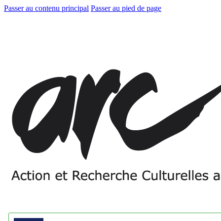
Passer au contenu principal
Passer au pied de page