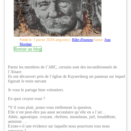
Publié le: 1 janvier 2020
Catégorie(s):
Billet d'humeur
Auteur:
Jean
Mordant
Retour au blog
Parmi les membres de l’ARC, certains sont des inconditionnels de
l’Alsace.
Ils ont découvert près de l’église de Kaysersberg un panneau sur lequel
figurait le texte suivant.
Je vous le partage bien volontiers.
En quoi croyez-vous ?
*S’il vous plait, posez-vous réellement la question.
Elle n’est peut-être pas aussi secondaire qu’elle en a l’air…
Athée, agnostique, croyant, chrétien, musulman, juif, bouddhiste,
animiste….
Existe-t-il une évidence sur laquelle nous pourrions tous nous
retrouver ?