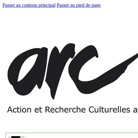
Passer au contenu principal
Passer au pied de page