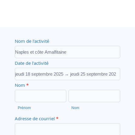
ARC
Nom de l’activité
–
Liste
Date de l’activité
d’attente
Nom
*
Prénom
Nom
Prénom
Nom
Adresse de courriel
*