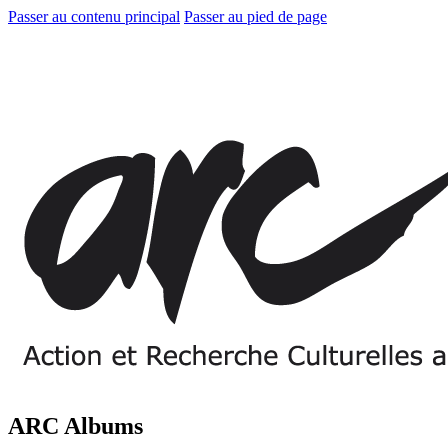
Passer au contenu principal
Passer au pied de page
ARC Albums